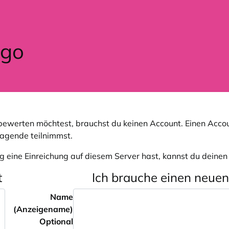
ewerten möchtest, brauchst du keinen Account. Einen Accou
ragende teilnimmst.
g eine Einreichung auf diesem Server hast, kannst du deine
t
Ich brauche einen neue
Name
(Anzeigename)
Optional