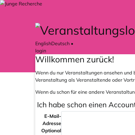
Zum Hauptteil springen
English
Deutsch
•
login
Willkommen zurück!
Wenn du nur Veranstaltungen ansehen und b
Veranstaltung als Veranstaltende oder Vort
Wenn du schon für eine andere Veranstaltun
Ich habe schon einen Accoun
E-Mail-
Adresse
Optional