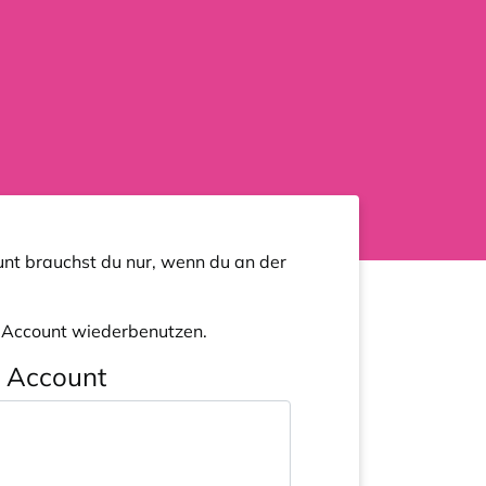
nt brauchst du nur, wenn du an der
n Account wiederbenutzen.
n Account