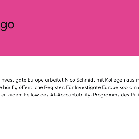
s Investigate Europe arbeitet Nico Schmidt mit Kollegen a
e häufig öffentliche Register. Für Investigate Europe koordin
t er zudem Fellow des AI-Accountability-Programms des Puli