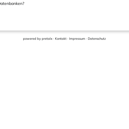
 Datenbanken?
powered by
pretalx
·
Kontakt
·
Impressum
·
Datenschutz