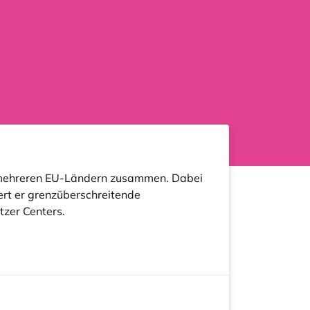
us mehreren EU-Ländern zusammen. Dabei
iert er grenzüberschreitende
tzer Centers.