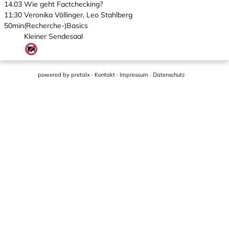
14.03
Wie geht Factchecking?
11:30
Veronika Völlinger, Leo Stahlberg
50min
(Recherche-)Basics
Kleiner Sendesaal
powered by
pretalx
·
Kontakt
·
Impressum
·
Datenschutz