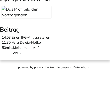
Beitrag
14.03
Einen IFG-Antrag stellen
11:30
Vera Deleja-Hotko
50min
„Mein erstes Mal”
Saal 2
powered by
pretalx
·
Kontakt
·
Impressum
·
Datenschutz